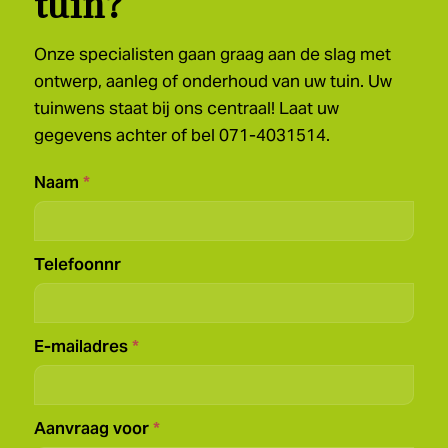
tuin?
Onze specialisten gaan graag aan de slag met
ontwerp, aanleg of onderhoud van uw tuin. Uw
tuinwens staat bij ons centraal! Laat uw
gegevens achter of bel
071-4031514.
Footer
Naam
*
formulier
Telefoonnr
E-mailadres
*
Aanvraag voor
*