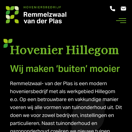
Hovenier Hillegom
Wij maken ‘buiten’ mooier
Remmelzwaal- van der Plas is een modern
hoveniersbedrijf met als werkgebied Hillegom
e.o. Op een betrouwbare en vakkundige manier
voeren wij alle vormen van tuinonderhoud uit. Dit
doen we voor zowel bedrijven, instellingen en
particulieren. Naast tuinonderhoud en
gazononderhoud creëren we nieuwe tuinen.